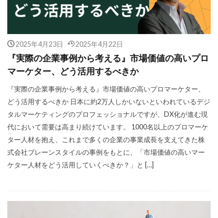
2025年4月23日
2025年4月22日
『実際の企業事例から考える』市場価値の高いプロ
マーケター、どう活用するべきか
『実際の企業事例から考える』市場価値の高いプロマーケター、
どう活用するべきか 日本に約2万人しかいないといわれているデジ
タルマーケティングのプロフェッショナルですが、DX化が進む現
代において需要は高まり続けています。 1000名以上のプロマーケ
ター人材を抱え、これまで多くの企業の事業成長を支えてきた株
式会社ブレーンスタイルの事例をもとに、「市場価値の高いマー
ケター人材をどう活用していくべきか？」と […]