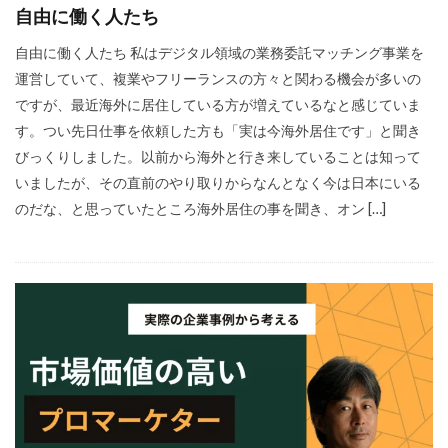
自由に働く人たち
自由に働く人たち 私はデジタル領域の業務委託マッチング事業を
運営していて、複業やフリーランスの方々と関わる機会が多いの
ですが、最近海外に居住している方が増えているなと感じていま
す。つい先日仕事を依頼した方も「実は今海外居住です」と聞き
びっくりしました。以前から海外と行き来していることは知って
いましたが、その直前のやり取りからなんとなく今は日本にいる
のだな、と思っていたところ海外居住の事を聞き、オン […]