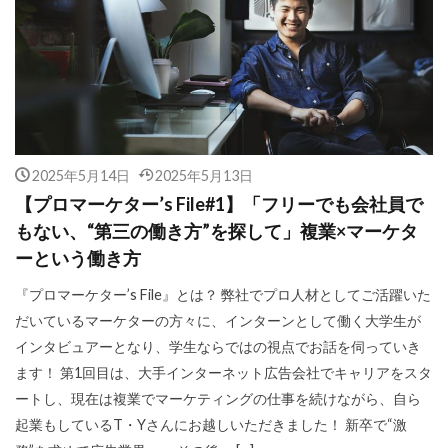
2025年5月14日
2025年5月13日
【プロマーケター’s File#1】「フリーでも会社員で
もない、“第三の働き方”を探して」複業×マーケタ
ーという働き方
『プロマーケター’s File』とは？ 弊社でプロ人材としてご活躍いた
だいているマーケターの方々に、インターンとして働く大学生が
インタビュアーとなり、学生ならではの視点でお話を伺っていき
ます！ 第1回目は、大手インターネット広告会社でキャリアをスタ
ートし、現在は複業でマーケティングの仕事を続けながら、自ら
起業もしているT・Yさんにお越しいただきました！ 新卒で“激