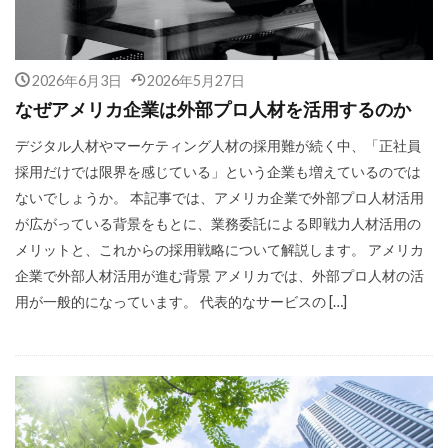
2026年6月3日
2026年5月27日
なぜアメリカ企業は外部プロ人材を活用するのか
デジタル人材やマーケティング人材の採用難が続く中、「正社員
採用だけでは限界を感じている」という企業も増えているのでは
ないでしょうか。 本記事では、アメリカ企業で外部プロ人材活用
が広がっている背景をもとに、業務委託による即戦力人材活用の
メリットと、これからの採用戦略について解説します。 アメリカ
企業で外部人材活用が進む背景 アメリカでは、外部プロ人材の活
用が一般的になっています。 代表的なサービスの […]