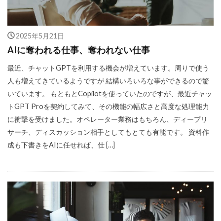
2025年5月21日
AIに奪われる仕事、奪われない仕事
最近、チャットGPTを利用する機会が増えています。周りで使う
人も増えてきているようですが 結構いろいろな事ができるので驚
いています。 もともとCopilotを使っていたのですが、最近チャッ
トGPT Proを契約してみて、その機能の幅広さと高度な処理能力
に衝撃を受けました。オペレーター業務はもちろん、ディープリ
サーチ、ディスカッション相手としてもとても有能です。 資料作
成も下書きをAIに任せれば、仕 […]