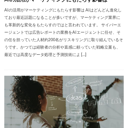
AIの活用がマーケティングにもたらす影響は AIはどんどん進化し
ており最近話題になることが多いですが、マーケティング業界に
も革新的な変化をもたらすのではと言われています。 サイバーエ
ージェントでは広告レポートの業務をAIエージェントに任せ、そ
の任を担っていた人材約200名がリスキリングに取り組んでいるそ
うです。かつては経験者の分析や直感に頼っていた戦略立案も、
最近では高度なデータ処理と予測技術によ […]