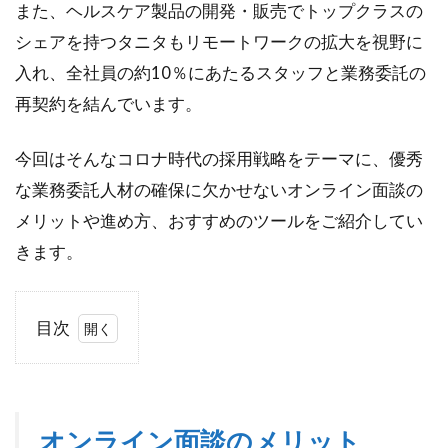
また、ヘルスケア製品の開発・販売でトップクラスの
シェアを持つタニタもリモートワークの拡大を視野に
入れ、全社員の約10％にあたるスタッフと業務委託の
再契約を結んでいます。
今回はそんなコロナ時代の採用戦略をテーマに、優秀
な業務委託人材の確保に欠かせないオンライン面談の
メリットや進め方、おすすめのツールをご紹介してい
きます。
目次
1
オ
ン
ラ
オンライン面談のメリット
イ