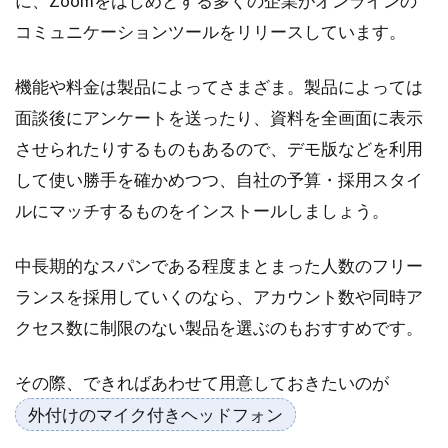
に、Zoomをはじめとする多くの企業がオンラインの
最
コミュニケーションツールをリリースしています。
後
に
機能や料金は製品によってさまざま。製品によっては
面談後にアンケートを送ったり、資料を全画面に表示
させられたりするものもあるので、デモ版などを利用
して使い勝手を確かめつつ、自社の予算・採用スタイ
ルにマッチするものをインストールしましょう。
中長期的なスパンである程度まとまった人数のフリー
ランスを採用していくのなら、アカウント数や同時ア
クセス数に制限のない製品を選ぶのもおすすめです。
その際、できればあわせて用意しておきたいのが
外付けのマイク付きヘッドフォン