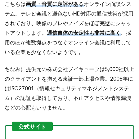
こちらは
画質・音質に定評があ
る
オンライン面談シス
テム。テレビ会議と遜色ないHD対応の通信技術が採用
されており、映像のブレやノイズをほぼ完璧にシャッ
トアウトします。
通信自体の安定性も非常に高く
、採
用のほか複数拠点をつなぐオンライン会議に利用して
いる企業も少なくないようです。
ちなみに提供元の株式会社ブイキューブは5,000社以上
のクライアントを抱える東証一部上場企業。2006年に
はISO27001（情報セキュリティマネジメントシステ
ム）の認証も取得しており、不正アクセスや情報漏洩
などの心配もいりません。