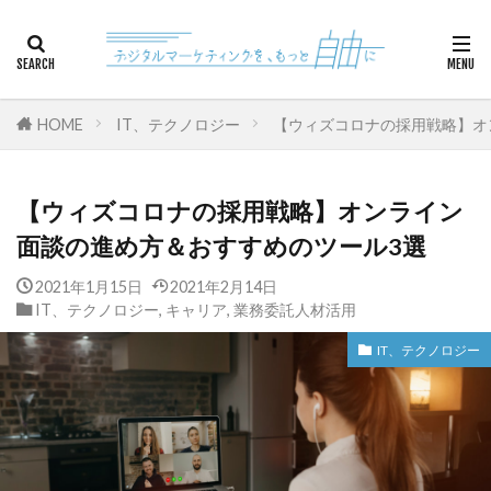
カテゴリー
HOME
IT、テクノロジー
【ウィズコロナの採用戦略】オ
検索
【ウィズコロナの採用戦略】オンライン
面談の進め方＆おすすめのツール3選
2021年1月15日
2021年2月14日
IT、テクノロジー
,
キャリア
,
業務委託人材活用
IT、テクノロジー