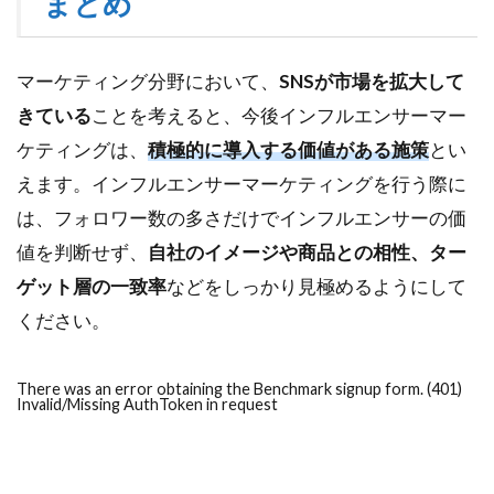
まとめ
マーケティング分野において、
SNSが市場を拡大して
きている
ことを考えると、今後インフルエンサーマー
ケティングは、
積極的に導入する価値がある施策
とい
えます。インフルエンサーマーケティングを行う際に
は、フォロワー数の多さだけでインフルエンサーの価
値を判断せず、
自社のイメージや商品との相性、ター
ゲット層の一致率
などをしっかり見極めるようにして
ください。
There was an error obtaining the Benchmark signup form. (401)
Invalid/Missing AuthToken in request