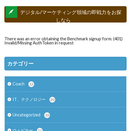
デジタル/マーケティング領域の即戦力をお探
しなら
There was an error obtaining the Benchmark signup form. (401)
Invalid/Missing AuthToken in request
カテゴリー
Coach
12
IT、テクノロジー
20
Uncategorized
10
ウェビナー
21