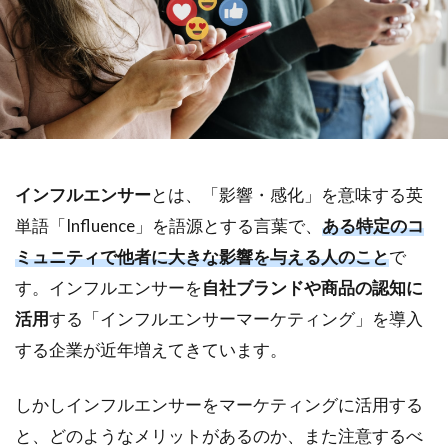
インフルエンサー
とは、「影響・感化」を意味する英
単語「Influence」を語源とする言葉で、
ある特定のコ
ミュニティで他者に大きな影響を与える人のこと
で
す。インフルエンサーを
自社ブランドや商品の認知に
活用
する「インフルエンサーマーケティング」を導入
する企業が近年増えてきています。
しかしインフルエンサーをマーケティングに活用する
と、どのようなメリットがあるのか、また注意するべ