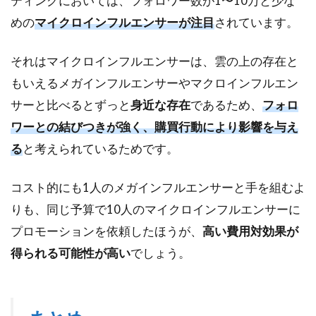
ティングにおいては、フォロワー数が1〜10万と少な
めの
マイクロインフルエンサーが注目
されています。
それはマイクロインフルエンサーは、雲の上の存在と
もいえるメガインフルエンサーやマクロインフルエン
サーと比べるとずっと
身近な存在
であるため、
フォロ
ワーとの結びつきが強く、購買行動により影響を与え
る
と考えられているためです。
コスト的にも1人のメガインフルエンサーと手を組むよ
りも、同じ予算で10人のマイクロインフルエンサーに
プロモーションを依頼したほうが、
高い費用対効果が
得られる可能性が高い
でしょう。