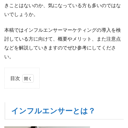
きことはないのか、気になっている方も多いのではな
いでしょうか。
本稿ではインフルエンサーマーケティングの導入を検
討している方に向けて、概要やメリット、また注意点
などを解説していきますのでぜひ参考にしてくださ
い。
目次
1
イン
フル
エン
インフルエンサーとは？
サー
と
は？