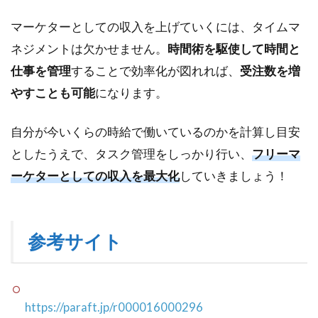
マーケターとしての収入を上げていくには、タイムマ
ネジメントは欠かせません。
時間術を駆使して時間と
仕事を管理
することで効率化が図れれば、
受注数を増
やすことも可能
になります。
自分が今いくらの時給で働いているのかを計算し目安
としたうえで、タスク管理をしっかり行い、
フリーマ
ーケターとしての収入を最大化
していきましょう！
参考サイト
https://paraft.jp/r000016000296