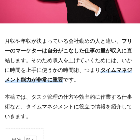
月収や年収が決まっている会社勤めの人と違い、
フリ
ーのマーケターは自分がこなした仕事の量が収入
に直
結します。そのため収入を上げていくためには、いか
に時間を上手に使うかの時間術、つまり
タイムマネジ
メント能力が非常に重要
です。
本稿では、タスク管理の仕方や効率的に作業する仕事
術など、タイムマネジメントに役立つ情報を紹介して
いきます。
目次