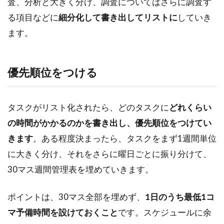
査、分析と大きく分け、調査についてはさらに調査す
る項目などに
細分化して書き出してリストに
していき
ます。
優先順位をつける
タスクがリスト化されたら、どのタスクに
どれくらい
の時間がかかるのかを書き出し、優先順位をつけてい
きます
。ある程度決まったら、タスクをまず1週間単位
に大きく分け、それをさらに曜日ごとに振り分けて、
30マス週間管理表を埋めていきます。
ポイントは、30マス全部を埋めず、
1日のうち最低1コ
マ予備時間を設けておくこと
です。スケジュールに余