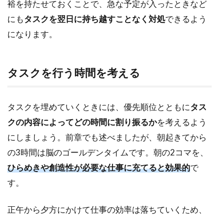
裕を持たせておくことで、急な予定が入ったときなど
にも
タスクを翌日に持ち越すことなく対処
できるよう
になります。
タスクを行う時間を考える
タスクを埋めていくときには、優先順位とともに
タス
クの内容によってどの時間に割り振るか
を考えるよう
にしましょう。前章でも述べましたが、朝起きてから
の3時間は脳のゴールデンタイムです。朝の2コマを、
ひらめきや創造性が必要な仕事に充てると効果的
で
す。
正午から夕方にかけて仕事の効率は落ちていくため、