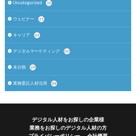
Uncategorized
10
ウェビナー
21
キャリア
61
デジタルマーケティング
107
未分類
29
業務委託人材活用
84
デジタル人材をお探しの企業様
業務をお探しのデジタル人材の方
プライバシーポリシー
会社概要