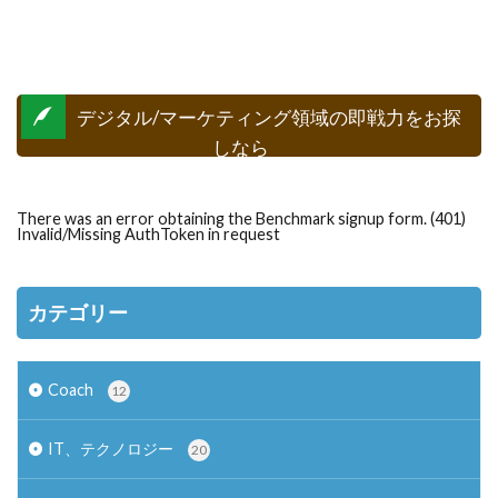
デジタル/マーケティング領域の即戦力をお探
しなら
There was an error obtaining the Benchmark signup form. (401)
Invalid/Missing AuthToken in request
カテゴリー
Coach
12
IT、テクノロジー
20