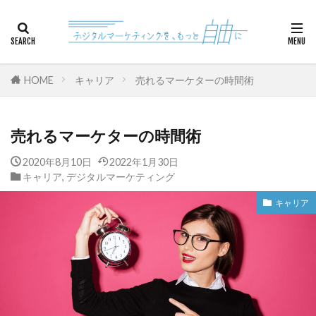
カテゴリー
HOME
キャリア
売れるマーケターの時間術
検索
売れるマーケターの時間術
2020年8月10日
2022年1月30日
キャリア
,
デジタルマーケティング
キャリア