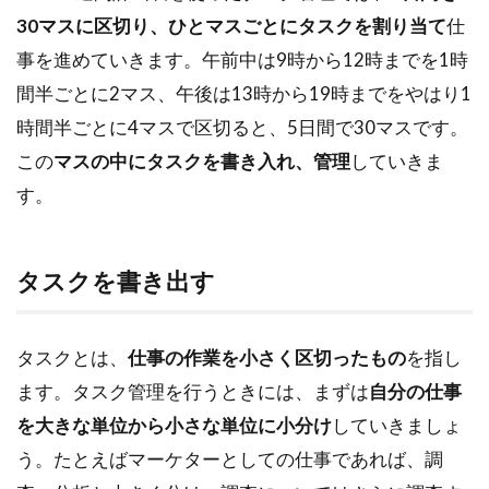
30マスに区切り、ひとマスごとにタスクを割り当て
仕
事を進めていきます。午前中は9時から12時までを1時
間半ごとに2マス、午後は13時から19時までをやはり1
時間半ごとに4マスで区切ると、5日間で30マスです。
この
マスの中にタスクを書き入れ、管理
していきま
す。
タスクを書き出す
タスクとは、
仕事の作業を小さく区切ったもの
を指し
ます。タスク管理を行うときには、まずは
自分の仕事
を大きな単位から小さな単位に小分け
していきましょ
う。たとえばマーケターとしての仕事であれば、調