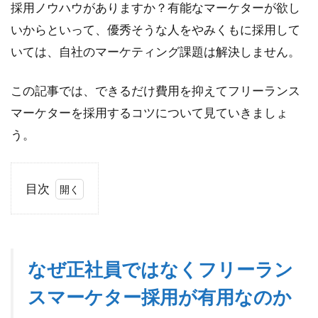
採用ノウハウがありますか？有能なマーケターが欲し
いからといって、優秀そうな人をやみくもに採用して
いては、自社のマーケティング課題は解決しません。
この記事では、できるだけ費用を抑えてフリーランス
マーケターを採用するコツについて見ていきましょ
う。
目次
1
な
ぜ
正
なぜ正社員ではなくフリーラン
社
員
スマーケター採用が有用なのか
で
は