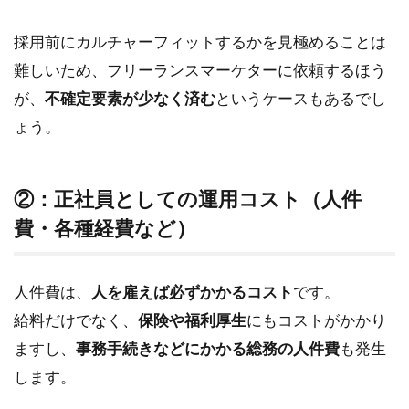
採用前にカルチャーフィットするかを見極めることは
難しいため、フリーランスマーケターに依頼するほう
が、
不確定要素が少なく済む
というケースもあるでし
ょう。
②：正社員としての運用コスト（人件
費・各種経費など）
人件費は、
人を雇えば必ずかかるコスト
です。
給料だけでなく、
保険や福利厚生
にもコストがかかり
ますし、
事務手続きなどにかかる総務の人件費
も発生
します。