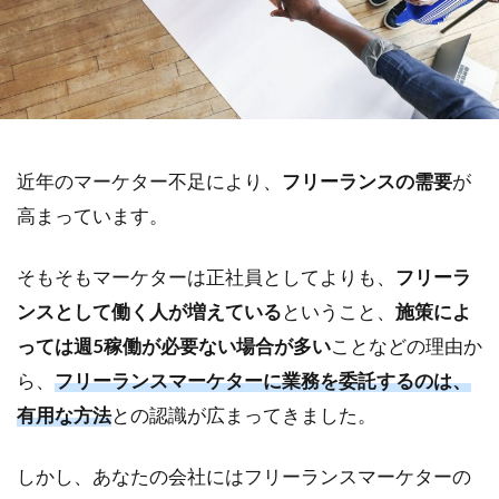
近年のマーケター不足により、
フリーランスの需要
が
高まっています。
そもそもマーケターは正社員としてよりも、
フリーラ
ンスとして働く人が増えている
ということ、
施策によ
っては週5稼働が必要ない場合が多い
ことなどの理由か
ら、
フリーランスマーケターに業務を委託するのは、
有用な方法
との認識が広まってきました。
しかし、あなたの会社にはフリーランスマーケターの