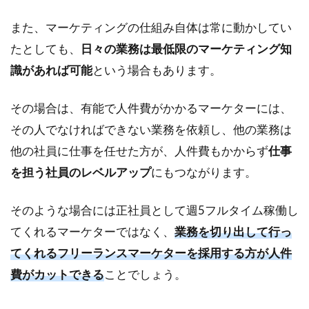
また、マーケティングの仕組み自体は常に動かしてい
たとしても、
日々の業務は最低限のマーケティング知
識があれば可能
という場合もあります。
その場合は、有能で人件費がかかるマーケターには、
その人でなければできない業務を依頼し、他の業務は
他の社員に仕事を任せた方が、人件費もかからず
仕事
を担う社員のレベルアップ
にもつながります。
そのような場合には正社員として週5フルタイム稼働し
てくれるマーケターではなく、
業務を切り出して行っ
てくれるフリーランスマーケターを採用する方が人件
費がカットできる
ことでしょう。