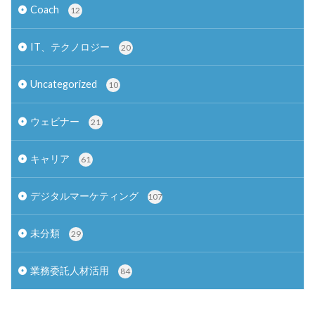
Coach
12
IT、テクノロジー
20
Uncategorized
10
ウェビナー
21
キャリア
61
デジタルマーケティング
107
未分類
29
業務委託人材活用
84