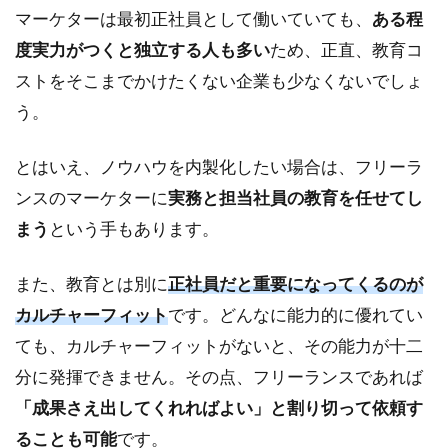
マーケターは最初正社員として働いていても、
ある程
度実力がつくと独立する人も多い
ため、正直、教育コ
ストをそこまでかけたくない企業も少なくないでしょ
う。
とはいえ、ノウハウを内製化したい場合は、フリーラ
ンスのマーケターに
実務と担当社員の教育を任せてし
まう
という手もあります。
また、教育とは別に
正社員だと重要になってくるのが
カルチャーフィット
です。どんなに能力的に優れてい
ても、カルチャーフィットがないと、その能力が十二
分に発揮できません。その点、フリーランスであれば
「成果さえ出してくれればよい」と割り切って依頼す
ることも可能
です。