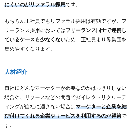
にくいのがリファラル採用
です。
もちろん正社員でもリファラル採用は有効ですが、フ
リーランス採用においては
フリーランス同士で連携し
ているケースも少なくない
ため、正社員より母集団を
集めやすくなります。
人材紹介
自社にどんなマーケターが必要なのかはっきりしない
場合や、リソースなどの問題でダイレクトリクルーテ
ィングが自社に適さない場合は
マーケターと企業を結
び付けてくれる企業やサービスを利用するのが得策
で
す。