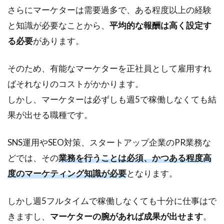
さらにマーケターは需要過多で、ある程度以上の経験
と知識が必要なことから、
平均的な報酬は高く設定す
る必要
があります。
そのため、有能なマーケターを正社員として雇用すれ
ばそれなりのコストがかかります。
しかし、マーケターは必ずしも週5で稼働しなくても結
果が出せる職種です。
SNS運用やSEO対策、スタートアップ企業のPR業務な
どでは、その
業務を行うことは必須、かつある程度高
度のマーケティング知識が必要
となります。
しかし週5フルタイムで稼働しなくても十分に仕事はで
きますし、
マーケターの腕があれば成果が出せます
。