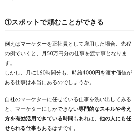
す
す
め
①スポットで頼むことができる
例えばマーケターを正社員として雇用した場合、先程
の例でいくと、月50万円分の仕事を渡す事となりま
す。
しかし、月に160時間分も、時給4000円を渡す価値が
ある仕事は本当にあるのでしょうか。
自社のマーケターに任せている仕事を洗い出してみる
と、マーケターにしかできない
専門的なスキルや考え
方を有効活用できている時間
もあれば、
他の人にも任
せられる仕事
もあるはずです。