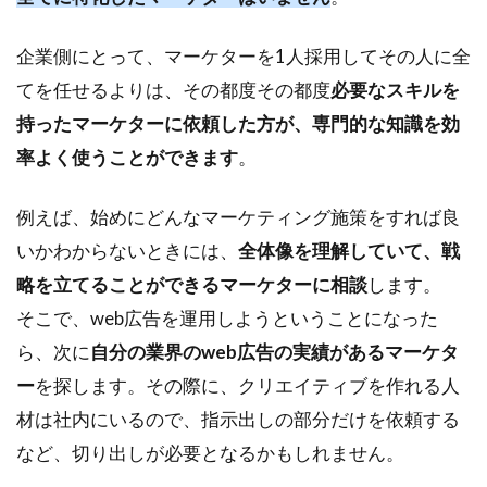
企業側にとって、マーケターを1人採用してその人に全
てを任せるよりは、その都度その都度
必要なスキルを
持ったマーケターに依頼した方が、専門的な知識を効
率よく使うことができます
。
例えば、始めにどんなマーケティング施策をすれば良
いかわからないときには、
全体像を理解していて、戦
略を立てることができるマーケターに相談
します。
そこで、web広告を運用しようということになった
ら、次に
自分の業界のweb広告の実績があるマーケタ
ー
を探します。その際に、クリエイティブを作れる人
材は社内にいるので、指示出しの部分だけを依頼する
など、切り出しが必要となるかもしれません。