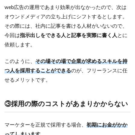
web広告の運用であまり効果が出なかったので、次は
オウンドメディアの立ち上げにシフトするとします。
その際には、社内に記事を書ける人材がいないので、
今回は
指示出しをできる人と記事を実際に書く人
とに
依頼します。
このように、
その場その場で企業が求めるスキルを持
つ人を採用することができる
のが、フリーランスに任
せるメリットです。
③採用の際のコストがあまりかからない
マーケターを正規で採用する場合、
初期にお金がかか
ってしまいます
。