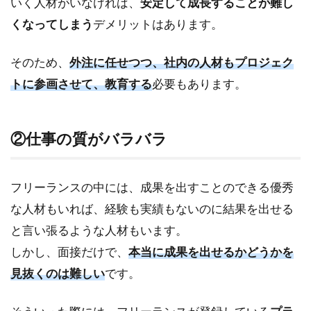
いく人材がいなければ、
安定して成長することが難し
くなってしまう
デメリットはあります。
そのため、
外注に任せつつ、社内の人材もプロジェク
トに参画させて、教育する
必要もあります。
②仕事の質がバラバラ
フリーランスの中には、成果を出すことのできる優秀
な人材もいれば、経験も実績もないのに結果を出せる
と言い張るような人材もいます。
しかし、面接だけで、
本当に成果を出せるかどうかを
見抜くのは難しい
です。