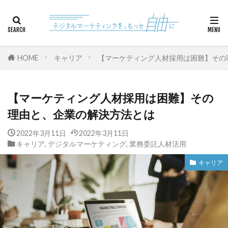
カテゴリー
HOME
キャリア
【マーケティング人材採用は困難】その
検索
【マーケティング人材採用は困難】その
理由と、企業の解決方法とは
2022年3月11日
2022年3月11日
キャリア
,
デジタルマーケティング
,
業務委託人材活用
キャリア