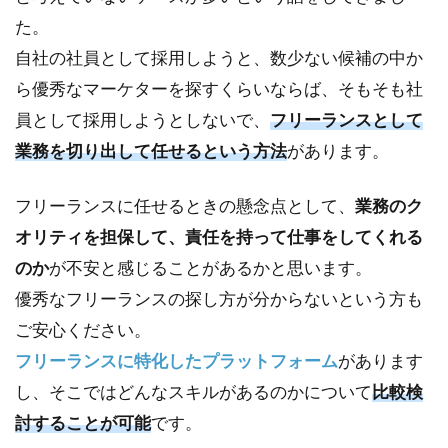
た。
自社の社員として採用しようと、数少ない候補の中か
ら優秀なマーケターを探すくらいならば、そもそも社
員として採用しようとしないで、
フリーランスとして
業務を切り出して任せるという方法
があります。
フリーランスに任せるときの懸念点として、
業務のク
オリティを担保して、責任を持って仕事をしてくれる
のか
が不安と感じることがあるかと思います。
優秀なフリーランスの探し方が分からないという方も
ご安心ください。
フリーランスに特化したプラットフォーム
があります
し、そこではどんなスキルがあるのかについて
比較検
討することが可能
です。