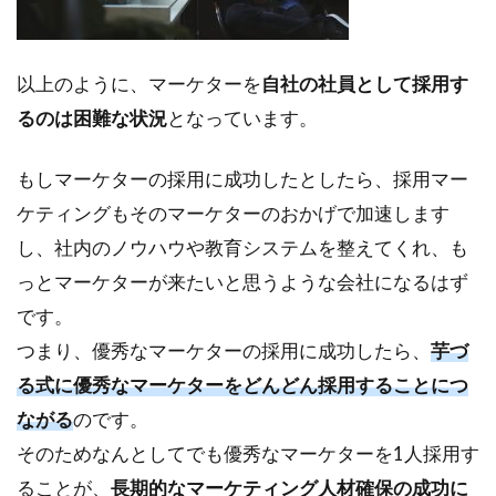
以上のように、マーケターを
自社の社員として採用す
るのは困難な状況
となっています。
もしマーケターの採用に成功したとしたら、採用マー
ケティングもそのマーケターのおかげで加速します
し、社内のノウハウや教育システムを整えてくれ、も
っとマーケターが来たいと思うような会社になるはず
です。
つまり、優秀なマーケターの採用に成功したら、
芋づ
る式に優秀なマーケターをどんどん採用することにつ
ながる
のです。
そのためなんとしてでも優秀なマーケターを1人採用す
ることが、
長期的なマーケティング人材確保の成功に