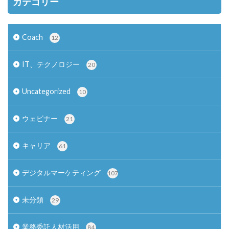
カテゴリー
Coach
12
IT、テクノロジー
20
Uncategorized
10
ウェビナー
21
キャリア
61
デジタルマーケティング
107
未分類
29
業務委託人材活用
84