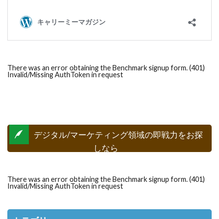
There was an error obtaining the Benchmark signup form. (401)
Invalid/Missing AuthToken in request
デジタル/マーケティング領域の即戦力をお探
しなら
There was an error obtaining the Benchmark signup form. (401)
Invalid/Missing AuthToken in request