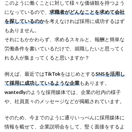
このように働くことに対して様々な価値観を持つよう
になっているので、
求職者がどんなことを求めて会社
を探しているのか
を考えなければ採用に成功するはず
もありません。
それにもかかわらず、求めるスキルと、報酬と簡単な
労働条件を書いているだけで、就職したいと思ってく
れる人が集まってくると思いますか？
例えば、最近では
TikTok
をはじめとする
SNSを活用し
て採用に成功しているような企業
もあります。
wantedly
のような採用媒体では、企業の社内の様子
や、社員直々のメッセージなどが掲載されています。
そのため、今までのように通りいっぺんに採用媒体に
情報を載せて、企業説明会をして、堅く面接をするよ