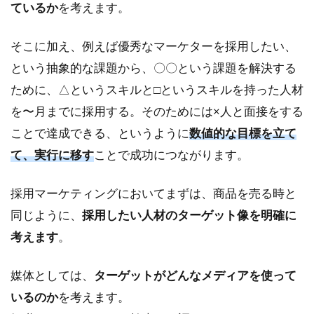
ているか
を考えます。
そこに加え、例えば優秀なマーケターを採用したい、
という抽象的な課題から、〇〇という課題を解決する
ために、△というスキルと□というスキルを持った人材
を〜月までに採用する。そのためには×人と面接をする
ことで達成できる、というように
数値的な目標を立て
て、実行に移す
ことで成功につながります。
採用マーケティングにおいてまずは、商品を売る時と
同じように、
採用したい人材のターゲット像を明確に
考えます
。
媒体としては、
ターゲットがどんなメディアを使って
いるのか
を考えます。