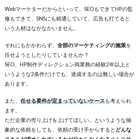
Webマーケターだからといって、SEOもできてHPの監
修もできて、SNSにも精通していて、広告も打てると
いう人材はなかなかいません。
それにもかかわらず、
全部のマーケティングの施策
を
任せようとしたりしていませんか？
SEO、HP制作ディレクション両業務の経験2年以上と
いうような2条件だけでも、達成するのは難しい場合が
あります。
また、
任せる要件が定まっていないケース
も考えられ
ます。
ただ企業の売り上げを上げてほしい。というような抽
象的な依頼をしても、依頼の受け手からすると
どんな