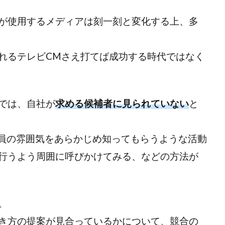
が使用するメディアは刻一刻と変化する上、多
れるテレビCMさえ打てば成功する時代ではなく
では、自社が
求める候補者に見られていない
と
員の雰囲気をあらかじめ知ってもらうような活動
行うよう周囲に呼びかけてみる、などの方法が
。
き方の提案が見合っているかについて、競合の