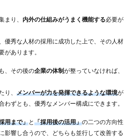
集まり、
内外の仕組みがうまく機能する
必要が
、優秀な人材の採用に成功した上で、その人材
要があります。
も、その後の
企業の体制
が整っていなければ、
たり、
メンバーが力を発揮できるような環境
が
合わずとも、優秀なメンバー構成にできます。
採用まで」
と
「採用後の活用」
の二つの方向性
に影響し合うので、どちらも並行して改善する