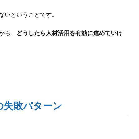
ないということです。
がら、
どうしたら人材活用を有効に進めていけ
の失敗パターン