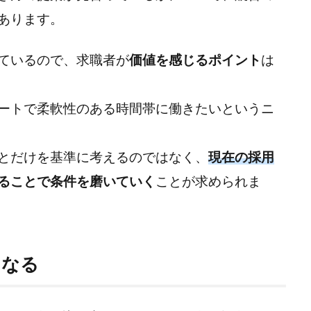
あります。
ているので、求職者が
価値を感じるポイント
は
ートで柔軟性のある時間帯に働きたいというニ
とだけを基準に考えるのではなく、
現在の採用
ることで条件を磨いていく
ことが求められま
くなる