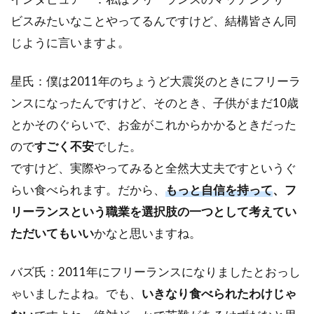
ビスみたいなことやってるんですけど、結構皆さん同
じように言いますよ。
星氏：僕は2011年のちょうど大震災のときにフリーラ
ンスになったんですけど、そのとき、子供がまだ10歳
とかそのぐらいで、お金がこれからかかるときだった
ので
すごく不安
でした。
ですけど、実際やってみると全然大丈夫ですというぐ
らい食べられます。だから、
もっと自信を持って
、フ
リーランスという職業を選択肢の一つとして考えてい
ただいてもいい
かなと思いますね。
バズ氏：2011年にフリーランスになりましたとおっし
ゃいましたよね。でも、
いきなり食べられたわけじゃ