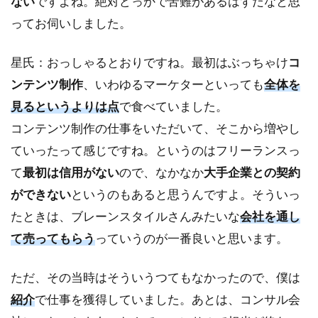
ない
ですよね。絶対どっかで苦難があるはずだなと思
ってお伺いしました。
星氏：おっしゃるとおりですね。最初はぶっちゃけ
コ
ンテンツ制作
、いわゆるマーケターといっても
全体を
見るというよりは点
で食べていました。
コンテンツ制作の仕事をいただいて、そこから増やし
ていったって感じですね。というのはフリーランスっ
て
最初は信用がない
ので、なかなか
大手企業との契約
ができない
というのもあると思うんですよ。そういっ
たときは、ブレーンスタイルさんみたいな
会社を通し
て売ってもらう
っていうのが一番良いと思います。
ただ、その当時はそういうつてもなかったので、僕は
紹介
で仕事を獲得していました。あとは、コンサル会