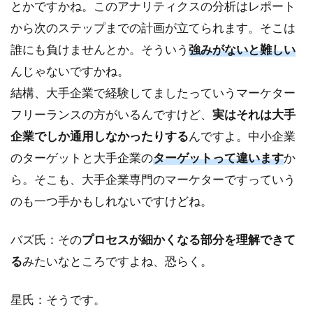
とかですかね。このアナリティクスの分析はレポート
から次のステップまでの計画が立てられます。そこは
誰にも負けませんとか。そういう
強みがないと難しい
んじゃないですかね。
結構、大手企業で経験してましたっていうマーケター
フリーランスの方がいるんですけど、
実はそれは大手
企業でしか通用しなかったりする
んですよ。中小企業
のターゲットと大手企業の
ターゲットって違います
か
ら。そこも、大手企業専門のマーケターですっていう
のも一つ手かもしれないですけどね。
バズ氏：その
プロセスが細かくなる部分を理解できて
る
みたいなところですよね、恐らく。
星氏：そうです。