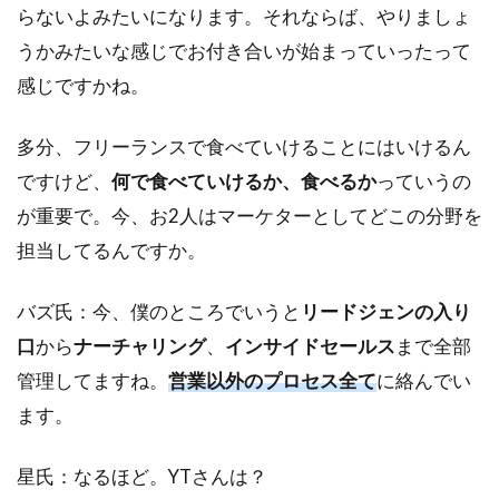
らないよみたいになります。それならば、やりましょ
うかみたいな感じでお付き合いが始まっていったって
感じですかね。
多分、フリーランスで食べていけることにはいけるん
ですけど、
何で食べていけるか、食べるか
っていうの
が重要で。今、お2人はマーケターとしてどこの分野を
担当してるんですか。
バズ氏：今、僕のところでいうと
リードジェンの入り
口
から
ナーチャリング
、
インサイドセールス
まで全部
管理してますね。
営業以外のプロセス全て
に絡んでい
ます。
星氏：なるほど。YTさんは？