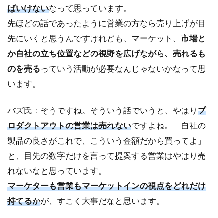
ばいけない
なって思っています。
先ほどの話であったように営業の方なら売り上げが目
先にいくと思うんですけれども、マーケット、
市場と
か自社の立ち位置などの視野を広げながら、売れるも
のを売る
っていう活動が必要なんじゃないかなって思
います。
バズ氏：そうですね。そういう話でいうと、やはり
プ
ロダクトアウトの営業は売れない
ですよね。「自社の
製品の良さがこれで、こういう金額だから買ってよ」
と、目先の数字だけを言って提案する営業はやはり売
れないなと思っています。
マーケターも営業もマーケットインの視点をどれだけ
持てるか
が、すごく大事だなと思います。