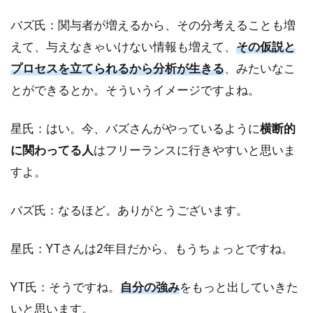
バズ氏：関与者が増えるから、その分考えることも増
えて、与えなきゃいけない情報も増えて、
その仮説と
プロセスを立てられるから分析が生きる
、みたいなこ
とができるとか。そういうイメージですよね。
星氏：はい。今、バズさんがやっているように
横断的
に関わってる人
はフリーランスに行きやすいと思いま
すよ。
バズ氏：なるほど。ありがとうございます。
星氏：YTさんは2年目だから、もうちょっとですね。
YT氏：そうですね。
自分の強み
をもっと出していきた
いと思います。