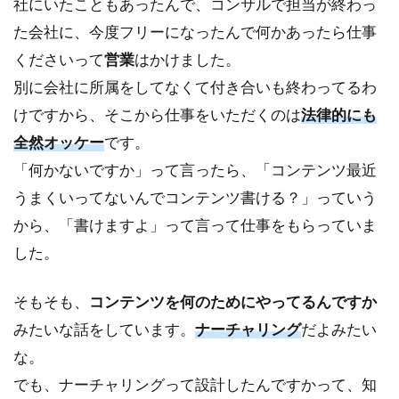
社にいたこともあったんで、コンサルで担当が終わっ
た会社に、今度フリーになったんで何かあったら仕事
くださいって
営業
はかけました。
別に会社に所属をしてなくて付き合いも終わってるわ
けですから、そこから仕事をいただくのは
法律的にも
全然オッケー
です。
「何かないですか」って言ったら、「コンテンツ最近
うまくいってないんでコンテンツ書ける？」っていう
から、「書けますよ」って言って仕事をもらっていま
した。
そもそも、
コンテンツを何のためにやってるんですか
みたいな話をしています。
ナーチャリング
だよみたい
な。
でも、ナーチャリングって設計したんですかって、知