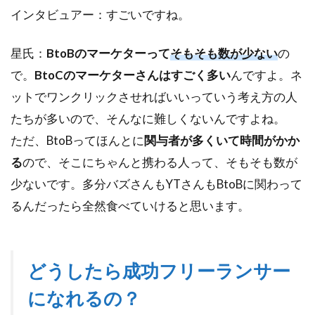
インタビュアー：すごいですね。
星氏：
BtoBのマーケターって
そもそも数が少ない
の
で。
BtoCのマーケターさんはすごく多い
んですよ。ネ
ットでワンクリックさせればいいっていう考え方の人
たちが多いので、そんなに難しくないんですよね。
ただ、BtoBってほんとに
関与者が多くいて時間がかか
る
ので、そこにちゃんと携わる人って、そもそも数が
少ないです。多分バズさんもYTさんもBtoBに関わって
るんだったら全然食べていけると思います。
どうしたら成功フリーランサー
になれるの？