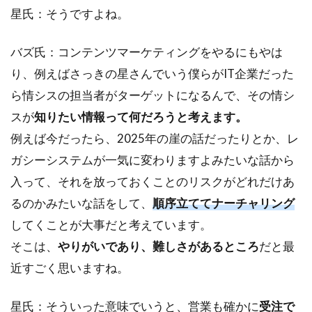
星氏：そうですよね。
バズ氏：コンテンツマーケティングをやるにもやは
り、例えばさっきの星さんでいう僕らがIT企業だった
ら情シスの担当者がターゲットになるんで、その情シ
スが
知りたい情報って何だろうと考えます。
例えば今だったら、2025年の崖の話だったりとか、レ
ガシーシステムが一気に変わりますよみたいな話から
入って、それを放っておくことのリスクがどれだけあ
るのかみたいな話をして、
順序立ててナーチャリング
してくことが大事だと考えています。
そこは、
やりがいであり、難しさがあるところ
だと最
近すごく思いますね。
星氏：そういった意味でいうと、営業も確かに
受注で