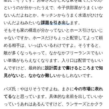
というのが分かったうえで、今子供部屋がうまくいか
ないんだよねとか、キッチンからうまく水道がひけな
いんだよねみたいな
課題を引き出し
ます。
そもそも家の構造が分かってないとホース引けないじ
ゃないですか。ホースだけちょっと配管してよって頼
める相手は、いっぱいいるわけですよ。そうすると、
敵が多くなっちゃって、なかなかフリーランスでもい
い単価がもらえなくなります。入り口は配管でもいい
んですけど、最終的に
設計図まで書けるところまで知
見がないと、なかなか難しい
かもしれないです。
バズ氏：やはりそうですよね。まさに
今の市場に表れ
てる
なと思っています。具体的な名前を出していいか
っていうあれはあるんですけど、ランサーズとかクラ