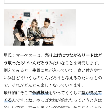
星氏：マーケターは、
売り上げにつながるリードはど
う取ったらいいんだろう
みたいなことを研究します。
例えてみると、生簀に魚が入っていて、食い付きやす
い餌はどういうものなんだろうと考えるみたいなもの
で、それがどんどん楽しくなっていきます。
最終的にそこで
仮説検証
をやってくうちに
型が見えて
くる
んですよね。やっぱ大物が釣れたっていうときは
楽しいです。マーケティングの魅力はそこなんじゃな