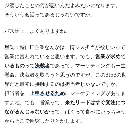
ジ渡したことの何が悪いんだよみたいになります。
そういう会話ってあるじゃないですか。
バズ氏： よくありますね。
星氏：特にIT企業なんかは、情シス担当が欲しいって
営業に言われていると思います。でも、
営業が求めて
いるもの
って
決裁者
であって、マーケティングも一生
懸命、決裁者を取ろうと思うのですが、このBtoBの世
界だと最初に接触するのは担当者じゃないですか。
担当者を、
上申させるため
にマーケティングがありま
すよね。でも、営業って、
来たリードはすぐ受注につ
ながるんじゃないか
って、ぱくって食べにいっちゃう
からそこで衝突したりとかします。