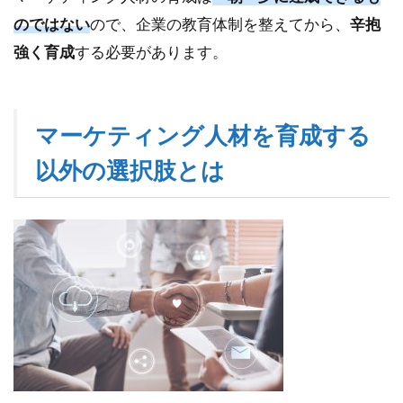
のではない
ので、企業の教育体制を整えてから、
辛抱
強く育成
する必要があります。
マーケティング人材を育成する
以外の選択肢とは