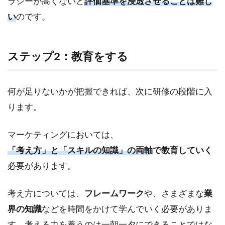
ラシーが高くないと
評価基準を浸透させることは難し
い
のです。
ステップ2：教育をする
何が足りないかが把握できれば、次に研修の段階に入
ります。
マーケティングにおいては、
「考え方」と「スキルの知識」の両軸
で教育していく
必要があります。
考え方については、
フレームワーク
や、さまざまな
業
界の知識
などを時間をかけて学んでいく必要がありま
す。考える力を養うのは一朝一夕にできることではな