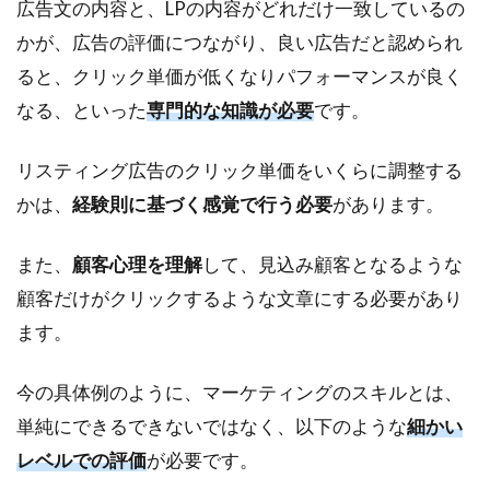
広告文の内容と、LPの内容がどれだけ一致しているの
かが、広告の評価につながり、良い広告だと認められ
ると、クリック単価が低くなりパフォーマンスが良く
なる、といった
専門的な知識が必要
です。
リスティング広告のクリック単価をいくらに調整する
かは、
経験則に基づく感覚で行う必要
があります。
また、
顧客心理を理解
して、見込み顧客となるような
顧客だけがクリックするような文章にする必要があり
ます。
今の具体例のように、マーケティングのスキルとは、
単純にできるできないではなく、以下のような
細かい
レベルでの評価
が必要です。