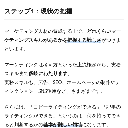
ステップ1：現状の把握
マーケティング人材の育成する上で、
どれくらいマー
ケティングスキルがあるかを
把握する難しさ
がつきま
といます。
マーケティングは考え方といった上流概念から、実務
スキルまで
多岐にわたります
。
実務スキルも、広告、SEO、ホームページの制作やデ
ィレクション、SNS運用など、さまざまです。
さらには、「コピーライティングができる」「記事の
ライティングができる」というのは、何を持ってでき
ると判断するかの
基準が難しい領域
になります。