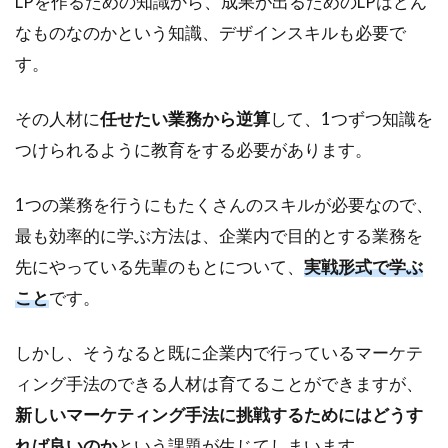
LPを作るための知識から、成果が出るためのLPはどん
なものなのかという知識、デザインスキルも必要で
す。
その人材に
任せたい業務から逆算
して、1つずつ知識を
つけられるように教育をする必要があります。
1つの業務を行うにもたくさんのスキルが必要なので、
最も効率的に学ぶ方法は、企業内で目的とする業務を
先にやっている先輩のもとについて、
実戦形式で学ぶ
こと
です。
しかし、そうなると既に企業内で行っているマーケテ
ィング手法のできる人材は育てることができますが、
新しいマーケティング手法に挑戦するためにはどうす
れば良いのか
という課題が生じてしまいます。