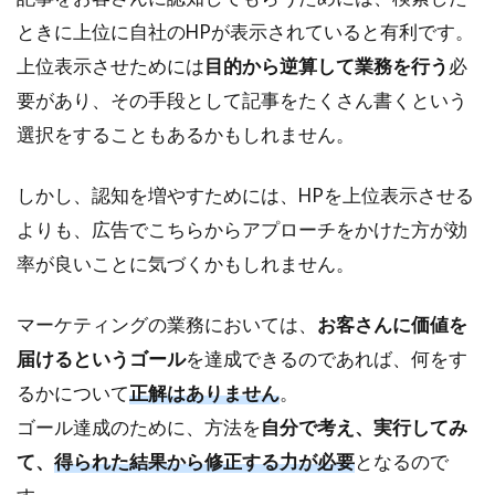
ときに上位に自社のHPが表示されていると有利です。
上位表示させためには
目的から逆算して業務を行う
必
要があり、その手段として記事をたくさん書くという
選択をすることもあるかもしれません。
しかし、認知を増やすためには、HPを上位表示させる
よりも、広告でこちらからアプローチをかけた方が効
率が良いことに気づくかもしれません。
マーケティングの業務においては、
お客さんに価値を
届けるというゴール
を達成できるのであれば、何をす
るかについて
正解はありません
。
ゴール達成のために、方法を
自分で考え、実行してみ
て、
得られた結果から修正する力が必要
となるので