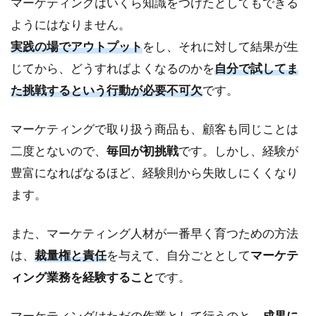
マーケティングはいくら知識をつけたとしてもできる
ようにはなりません。
実践の場でアウトプット
をし、それに対して結果が生
じてから、どうすればよくなるのかを
自分で試してま
た挑戦するという行動が必要不可欠
です。
マーケティングで取り扱う商品も、顧客も同じことは
二度とないので、
毎回が初挑戦
です。しかし、経験が
豊富になればなるほど、経験則から失敗しにくくなり
ます。
また、マーケティング人材が一番早く育つための方法
は、
裁量権と責任
を与えて、自分ごととして
マーケテ
ィング業務を経験すること
です。
マーケティングはただの作業として行うのと、
成果に