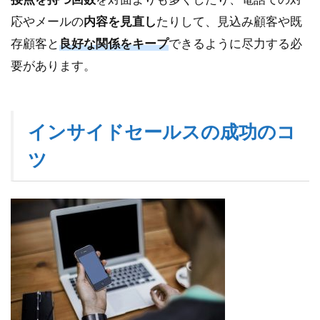
応やメールの
内容を見直し
たりして、見込み顧客や既
存顧客と
良好な関係をキープ
できるように尽力する必
要があります。
インサイドセールスの成功のコ
ツ