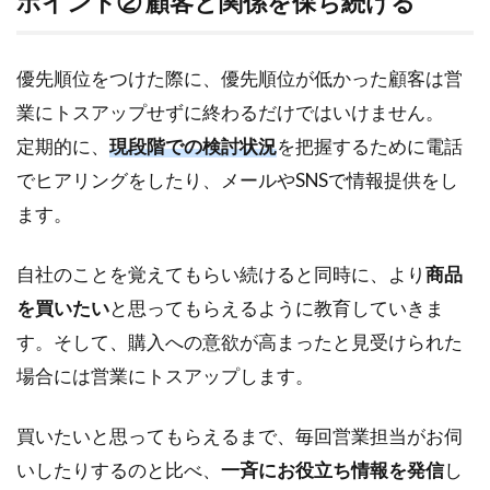
ポイント② 顧客と関係を保ち続ける
優先順位をつけた際に、優先順位が低かった顧客は営
業にトスアップせずに終わるだけではいけません。
定期的に、
現段階での検討状況
を把握するために電話
でヒアリングをしたり、メールやSNSで情報提供をし
ます。
自社のことを覚えてもらい続けると同時に、より
商品
を買いたい
と思ってもらえるように教育していきま
す。そして、購入への意欲が高まったと見受けられた
場合には営業にトスアップします。
買いたいと思ってもらえるまで、毎回営業担当がお伺
いしたりするのと比べ、
一斉にお役立ち情報を発信
し