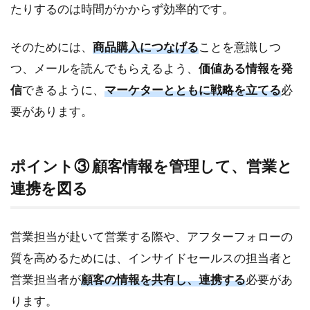
たりするのは時間がかからず効率的です。
そのためには、
商品購入につなげる
ことを意識しつ
つ、メールを読んでもらえるよう、
価値ある情報を発
信
できるように、
マーケターとともに戦略を立てる
必
要があります。
ポイント③ 顧客情報を管理して、営業と
連携を図る
営業担当が赴いて営業する際や、アフターフォローの
質を高めるためには、インサイドセールスの担当者と
営業担当者が
顧客の情報を共有し、連携する
必要があ
ります。