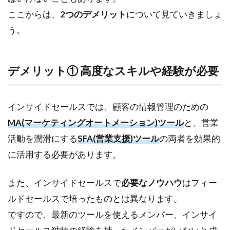
ここからは、
2つのデメリット
について見ていきましょ
う。
デメリット① 高度なスキルや経験が必要
インサイドセールスでは、顧客の情報管理のための
MA(マーケティングオートメーション)ツール
と、営業
活動を潤滑にする
SFA(営業支援)ツール
の両者を効果的
に活用する必要があります。
また、インサイドセールスで
必要なノウハウ
はフィー
ルドセールスで培ったものとは異なります。
ですので、最新のツールを使えるメンバー、インサイ