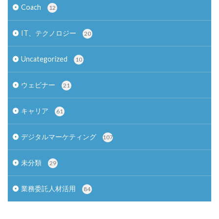
Coach
12
IT、テクノロジー
20
Uncategorized
10
ウェビナー
21
キャリア
61
デジタルマーケティング
107
未分類
29
業務委託人材活用
84