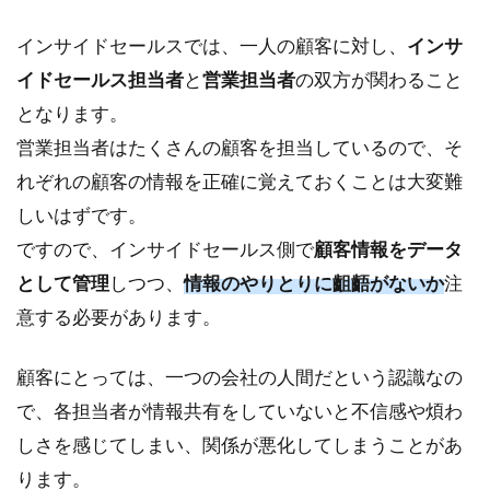
インサイドセールスでは、一人の顧客に対し、
インサ
イドセールス担当者
と
営業担当者
の双方が関わること
となります。
営業担当者はたくさんの顧客を担当しているので、そ
れぞれの顧客の情報を正確に覚えておくことは大変難
しいはずです。
ですので、インサイドセールス側で
顧客情報をデータ
として管理
しつつ、
情報のやりとりに齟齬がないか
注
意する必要があります。
顧客にとっては、一つの会社の人間だという認識なの
で、各担当者が情報共有をしていないと不信感や煩わ
しさを感じてしまい、関係が悪化してしまうことがあ
ります。