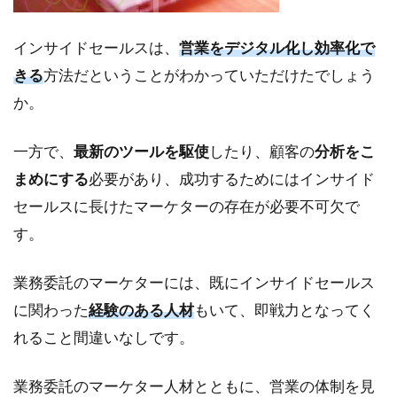
インサイドセールスは、
営業をデジタル化し効率化で
きる
方法だということがわかっていただけたでしょう
か。
一方で、
最新のツールを駆使
したり、顧客の
分析をこ
まめにする
必要があり、成功するためにはインサイド
セールスに長けたマーケターの存在が必要不可欠で
す。
業務委託のマーケターには、既にインサイドセールス
に関わった
経験のある人材
もいて、即戦力となってく
れること間違いなしです。
業務委託のマーケター人材とともに、営業の体制を見