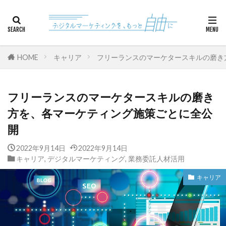
カテゴリー
HOME
キャリア
フリーランスのマーケタースキルの磨き
検索
フリーランスのマーケタースキルの磨き
方を、各マーケティング施策ごとに全公
開
2022年9月14日
2022年9月14日
キャリア
,
デジタルマーケティング
,
業務委託人材活用
キャリア