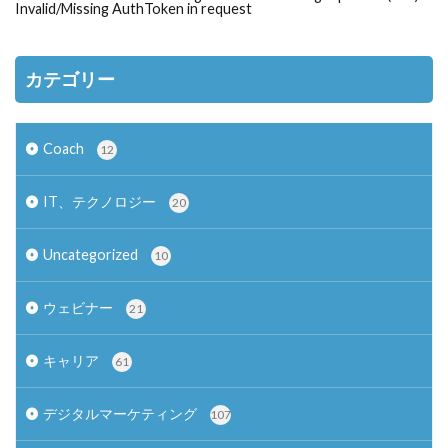
Invalid/Missing AuthToken in request
カテゴリー
Coach
12
IT、テクノロジー
20
Uncategorized
10
ウェビナー
21
キャリア
61
デジタルマーケティング
107