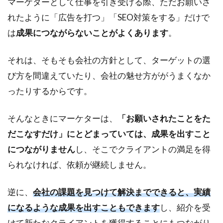
マーケターとして仕事を引き受ける際、ただお願いさ
れたように「広告を打つ」「SEO対策をする」だけで
は
成果につながらないことがよくあります
。
それは、そもそも会社の方針として、ターゲットの選
び方を間違えていたり、会社の魅せ方ががうまくなか
ったりするからです。
そんなときにマーケターは、
「お願いされたことをた
だこなすだけ」にとどまっていては、成果を出すこと
につながりません
し、そこでクライアントの満足を得
られなければ、依頼が継続しません。
逆に、
会社の課題を見つけて解決までできると、実績
になるような成果を出すこともできます
し、紹介を受
けて新たなクライアントを獲得することにもつながり