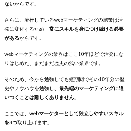
ない
からです。
さらに、流行しているwebマーケティングの施策は活
発に変化するため、
常にスキルを身につけ続ける必要
がある
からです。
webマーケティングの業界はここ10年ほどで活発にな
りはじめた、まだまだ歴史の浅い業界です。
そのため、今から勉強しても短期間でその10年分の歴
史やノウハウを勉強し、
最先端のマーケティングに追
いつくことは難しくありません
。
ここでは、
webマーケターとして独立しやすいスキル
を3つ
取り上げます。