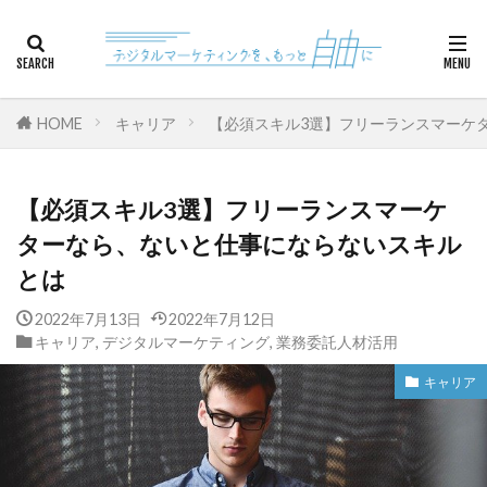
カテゴリー
HOME
キャリア
【必須スキル3選】フリーランスマーケ
検索
【必須スキル3選】フリーランスマーケ
ターなら、ないと仕事にならないスキル
とは
2022年7月13日
2022年7月12日
キャリア
,
デジタルマーケティング
,
業務委託人材活用
キャリア