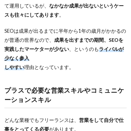
て運用しているが、
なかなか成果が出ないというケー
スも往々にしてあります
。
SEOは成果が出るまでに半年から1年の歳月がかかるの
が普通の世界なので、
成果を出すまでの期間、SEOを
実践したマーケターが少ない
、というのも
ライバルが
少なく参入
しやすい
理由となっています。
プラスで必要な営業スキルやコミュニケ
ーションスキル
どんな業種でもフリーランスは、
営業をして自分で仕
事をとってくる必要
があります。