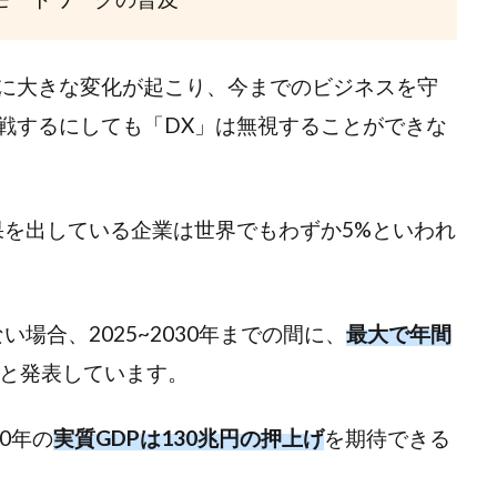
活に大きな変化が起こり、今までのビジネスを守
戦するにしても「DX」は無視することができな
果を出している企業は世界でもわずか5%といわれ
場合、2025~2030年までの間に、
最大で年間
と発表しています。
0年の
実質GDPは130兆円の押上げ
を期待できる