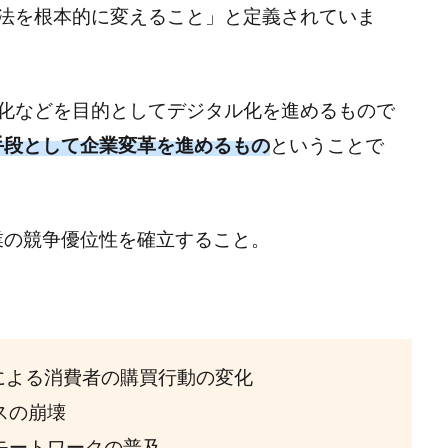
法を根本的に変えること」と定義されていま
率化などを目的としてデジタル化を進めるもので
を手段として企業変革を進めるもの
ということで
業の競争優位性を確立すること。
による消費者の購買行動の変化
スの崩壊
モートワークの普及