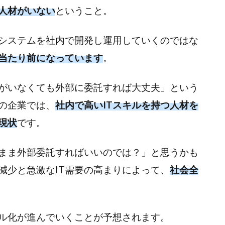
た人材がいない
ということ。
システムを社内で開発し運用していくのではな
当たり前になっています
。
材がいなくても外部に委託すれば大丈夫」という
の企業では、
社内で高いITスキルを持つ人材を
現状
です。
まま外部委託すればいいのでは？」と思うかも
減少と急激なIT需要の高まりによって、
社会全
タル化が進んでいくことが予想されます。