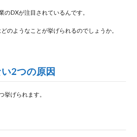
業のDXが注目されているんです。
はどのようなことが挙げられるのでしょうか。
ない2つの原因
2つ挙げられます。