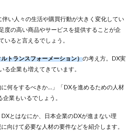
進化に伴い人々の生活や購買行動が大きく変化してい
足度の高い商品やサービスを提供することが企
ていると言えるでしょう。
タルトランスフォーメーション）
の考え方。DX実
いる企業も増えてきています。
的に何をするべきか…」「DXを進めるための人材
る企業もいるでしょう。
DXとはなにか、日本企業のDXが進まない理
現に向けて必要な人材の要件などを紹介します。