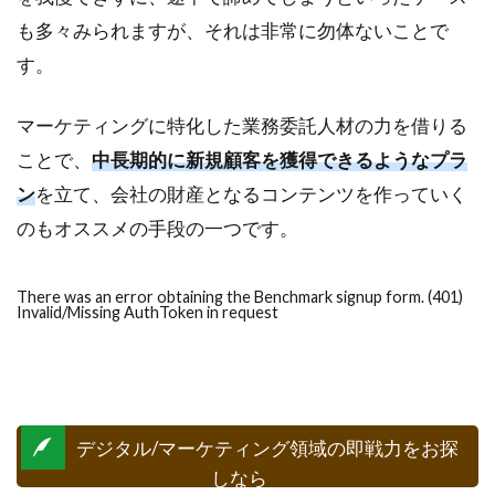
も多々みられますが、それは非常に勿体ないことで
す。
マーケティングに特化した業務委託人材の力を借りる
ことで、
中長期的に新規顧客を獲得できるようなプラ
ン
を立て、会社の財産となるコンテンツを作っていく
のもオススメの手段の一つです。
There was an error obtaining the Benchmark signup form. (401)
Invalid/Missing AuthToken in request
デジタル/マーケティング領域の即戦力をお探
しなら