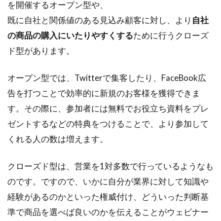
を開催するオープン型や、
既に自社と関係値のある見込み顧客に対し、より
自社
の商品の購入にいたりやすくする
ために行うクローズ
ド型があります。
オープン型では、Twitterで集客したり、FaceBook広
告を打つことで効率的に新規のお客様を獲得できま
す。その際に、参加者には無料でお役立ち資料をプレ
ゼントするなどの特典をつけることで、より参加して
くれる人の数は増えます。
クローズド型は、営業を1対多数で行っているようなも
のです。ですので、いかに自分が業界に対して知識や
経験があるのかといった権威付け、どういった判断基
準で商品を選べば良いのかを伝えることがウェビナー