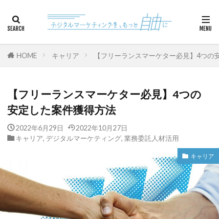
カテゴリー
HOME
キャリア
【フリーランスマーケター必見】4つの
検索
【フリーランスマーケター必見】4つの
安定した案件獲得方法
2022年6月29日
2022年10月27日
キャリア
,
デジタルマーケティング
,
業務委託人材活用
キャリア