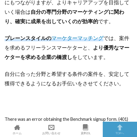
にもつながりますが、よりキャリアアップを目指して
いく場合は
自分の専門分野のマーケティングに関わ
り、確実に成果を出していくのが効率的
です。
ブレーンスタイルの
マーケターマッチング
では、案件
を求めるフリーランスマーケターと、
より優秀なマー
ケターを求める企業の橋渡し
をしています。
自分に合った分野と希望する条件の案件を、安定して
獲得できるようになるお手伝いをさせてください。
There was an error obtaining the Benchmark signup form. (401)
Invalid/Missing AuthToken in request
ホーム
お問い合わせ
資料DL
TOPへ