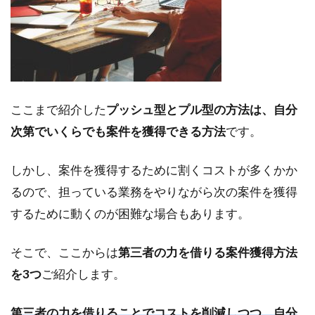
ここまで紹介した
プッシュ型とプル型の方法は、自分
次第でいくらでも案件を獲得できる方法
です。
しかし、案件を獲得するために割くコストが多くかか
るので、担っている業務をやりながら次の案件を獲得
するために動くのが困難な場合もあります。
そこで、ここからは
第三者の力を借りる案件獲得方法
を3つ
ご紹介します。
第三者の力を借りることでコストを削減しつつ、自分