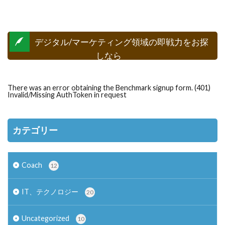
デジタル/マーケティング領域の即戦力をお探
しなら
There was an error obtaining the Benchmark signup form. (401)
Invalid/Missing AuthToken in request
カテゴリー
Coach
12
IT、テクノロジー
20
Uncategorized
10