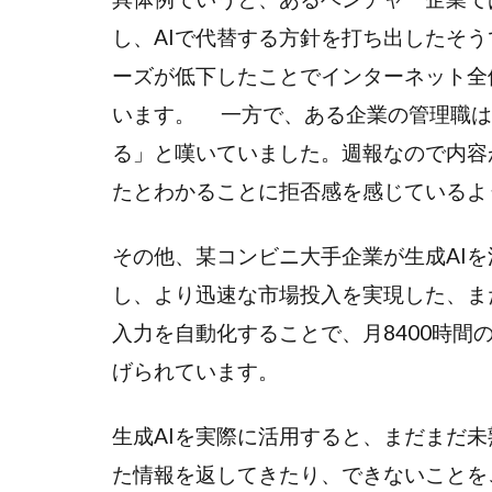
ロ
し、AIで代替する方針を打ち出したそう
ジ
ー
ーズが低下したことでインターネット全
います。 一方で、ある企業の管理職は
る」と嘆いていました。週報なので内容
たとわかることに拒否感を感じているよ
その他、某コンビニ大手企業が生成AIを
し、より迅速な市場投入を実現した、ま
入力を自動化することで、月8400時
げられています。
生成AIを実際に活用すると、まだまだ
た情報を返してきたり、できないことを