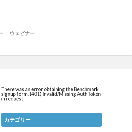
ー
ウェビナー
There was an error obtaining the Benchmark
signup form. (401) Invalid/Missing AuthToken
in request
カテゴリー