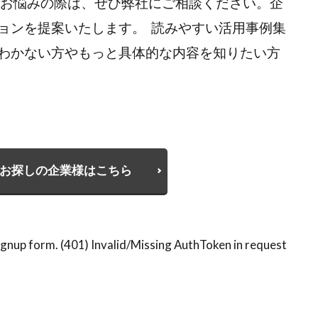
にお悩みの際は、ぜひ弊社にご相談ください。企
ョンを提案いたします。 読みやすい活用事例集
わかない方やもっと具体的な内容を知りたい方
お探しの企業様はこちら
gnup form. (401) Invalid/Missing AuthToken in request