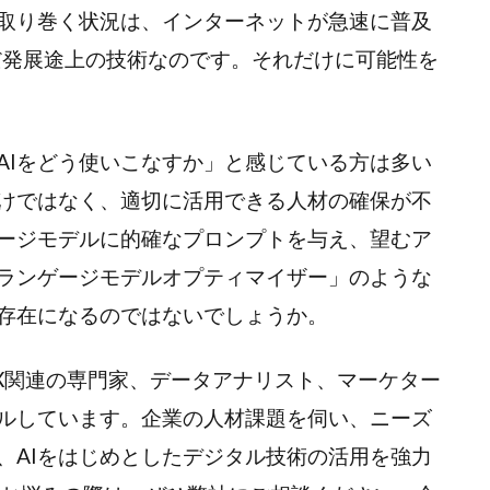
を取り巻く状況は、インターネットが急速に普及
まだ発展途上の技術なのです。それだけに可能性を
AIをどう使いこなすか」と感じている方は多い
けではなく、適切に活用できる人材の確保が不
ゲージモデルに的確なプロンプトを与え、望むア
ランゲージモデルオプティマイザー」のような
存在になるのではないでしょうか。
DX関連の専門家、データアナリスト、マーケター
ルしています。企業の人材課題を伺い、ニーズ
、AIをはじめとしたデジタル技術の活用を強力