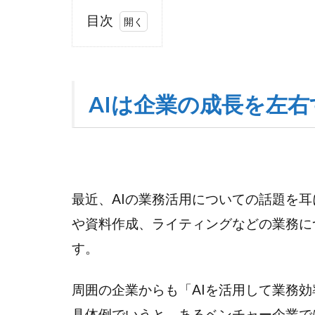
目次
1
AI
は
企
AIは企業の成長を左
業
の
成
長
を
最近、AIの業務活用についての話題を
左
右
や資料作成、ライティングなどの業務に
す
す。
る
テ
周囲の企業からも「AIを活用して業務
ク
ノ
具体例でいうと、あるベンチャー企業で