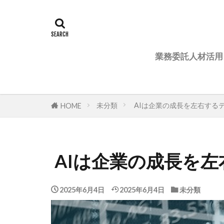
業務委託人材活用
未分類
AIは企業の成長を左右する
HOME
AIは企業の成長を
2025年6月4日
2025年6月4日
未分類