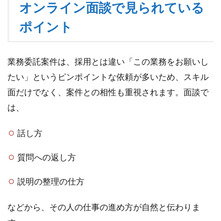
る
オンライン面談で見られている
伝
ポイント
え
方
と
は
業務委託案件は、採用とは違い「この業務をお願いし
たい」というピンポイントな依頼が多いため、スキル
面だけでなく、案件との相性も重視されます。面談で
は、
話し方
質問への返し方
説明の整理の仕方
などから、その人の仕事の進め方が自然と伝わりま