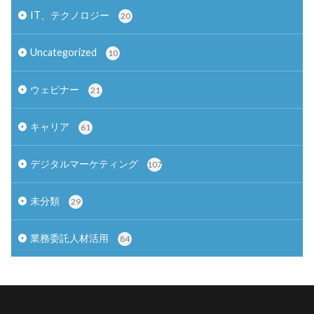
IT、テクノロジー
20
Uncategorized
10
ウェビナー
21
キャリア
61
デジタルマーケティング
107
未分類
29
業務委託人材活用
84