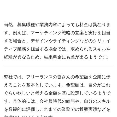
当然、募集職種や業務内容によっても料金は異なりま
す。例えば、マーケティング戦略の立案と実行を担当
する場合と、デザインやライティングなどのクリエイ
ティブ業務を担当する場合では、求められるスキルや
経験が異なるため、結果料金にも差が出るようです。
弊社では、フリーランスの皆さんの希望額を企業に伝
えることを基本としています。希望額は、自分がこれ
ぐらい欲しいと考える金額を基に設定しているようで
す。具体的には、会社員時代の給与や、自分のスキル
を客観的に評価しこれまでの業務での報酬実績などを