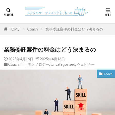
カテゴリー
HOME
Coach
業務委託案件の料金はどう決まるの
検索
業務委託案件の料金はどう決まるの
2025年4月16日
2025年4月16日
Coach
,
IT、テクノロジー
,
Uncategorized
,
ウェビナー
Coach