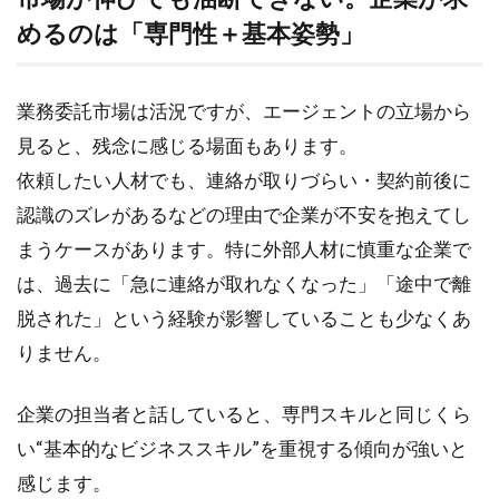
に必
めるのは「専門性＋基本姿勢
」
要な
こと
業務委託市場は活況ですが、エージェントの立場から
見ると、残念に感じる場面もあります。
依頼したい人材でも、連絡が取りづらい・契約前後に
認識のズレがあるなどの理由で企業が不安を抱えてし
まうケースがあります。特に外部人材に慎重な企業で
は、過去に「急に連絡が取れなくなった」「途中で離
脱された」という経験が影響していることも少なくあ
りません。
企業の担当者と話していると、専門スキルと同じくら
い“基本的なビジネススキル”を重視する傾向が強いと
感じます。